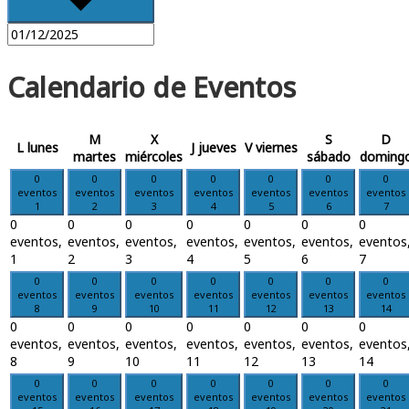
Calendario de Eventos
M
X
S
D
L
lunes
J
jueves
V
viernes
martes
miércoles
sábado
doming
0
0
0
0
0
0
0
eventos
eventos
eventos
eventos
eventos
eventos
eventos
1
2
3
4
5
6
7
0
0
0
0
0
0
0
eventos,
eventos,
eventos,
eventos,
eventos,
eventos,
eventos
1
2
3
4
5
6
7
0
0
0
0
0
0
0
eventos
eventos
eventos
eventos
eventos
eventos
eventos
8
9
10
11
12
13
14
0
0
0
0
0
0
0
eventos,
eventos,
eventos,
eventos,
eventos,
eventos,
eventos
8
9
10
11
12
13
14
0
0
0
0
0
0
0
eventos
eventos
eventos
eventos
eventos
eventos
eventos