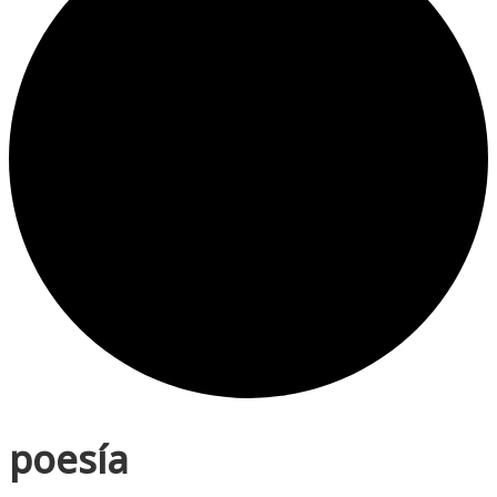
poesía