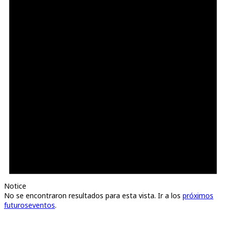
Notice
No se encontraron resultados para esta vista. Ir a los
próximos
futuroseventos
.