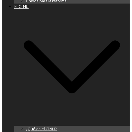
Unidos para la reforma
El CINU
¿Qué es el CINU?