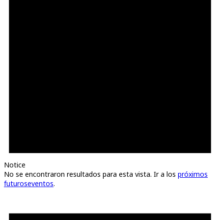
Notice
No se encontraron resultados para esta vista. Ir a los
próximos
futuroseventos
.