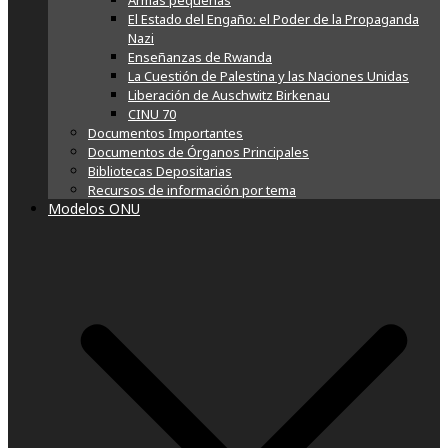
Armas pequeñas
El Estado del Engaño: el Poder de la Propaganda
Nazi
Enseñanzas de Rwanda
La Cuestión de Palestina y las Naciones Unidas
Liberación de Auschwitz Birkenau
CINU 70
Documentos Importantes
Documentos de Órganos Principales
Bibliotecas Depositarias
Recursos de información por tema
Modelos ONU