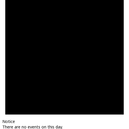
Notice
There are no events on this day.