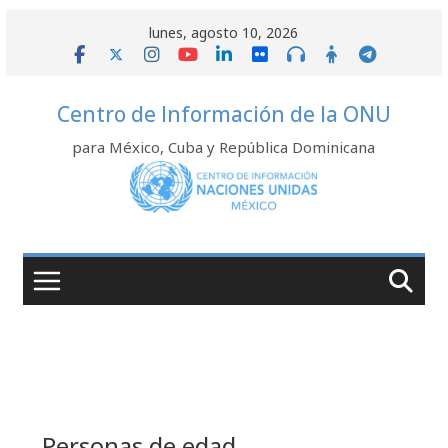
Saltar
lunes, agosto 10, 2026
al
contenido
Centro de Información de la ONU
para México, Cuba y República Dominicana
Personas de edad