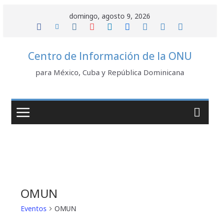
Saltar
domingo, agosto 9, 2026
al
contenido
Centro de Información de la ONU
para México, Cuba y República Dominicana
OMUN
Eventos
OMUN