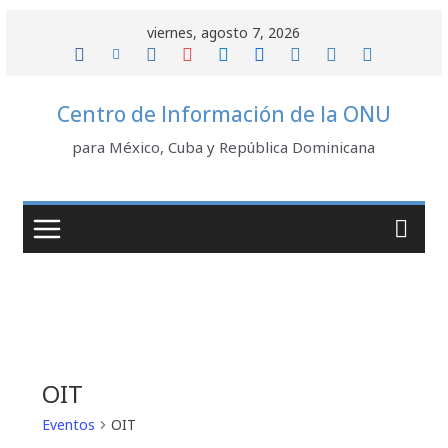
Saltar
viernes, agosto 7, 2026
al
contenido
Centro de Información de la ONU
para México, Cuba y República Dominicana
OIT
Eventos
OIT