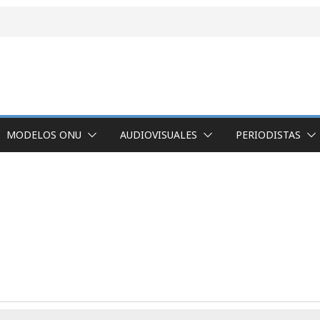
MODELOS ONU
AUDIOVISUALES
PERIODISTAS