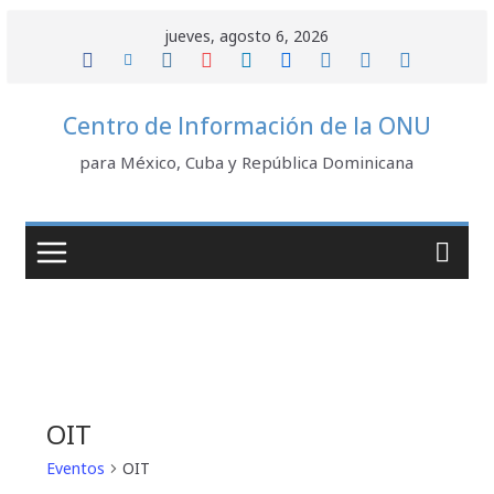
Saltar
jueves, agosto 6, 2026
al
contenido
Centro de Información de la ONU
para México, Cuba y República Dominicana
OIT
Eventos
OIT