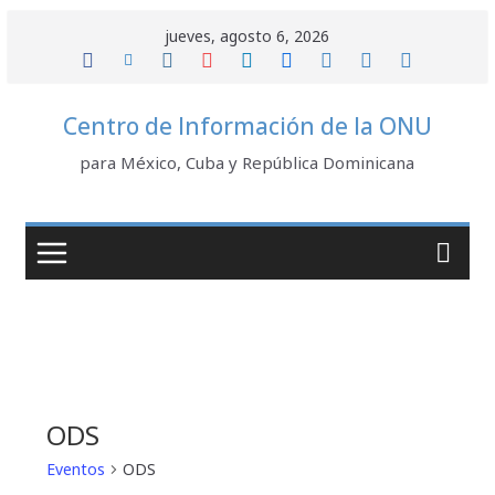
Saltar
jueves, agosto 6, 2026
al
contenido
Centro de Información de la ONU
para México, Cuba y República Dominicana
ODS
Eventos
ODS