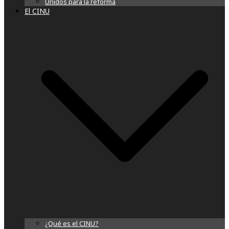
Unidos para la reforma
El CINU
¿Qué es el CINU?