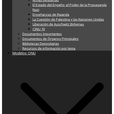
Armas pequeñas
El Estado del Engaño: el Poder de la Propaganda
Nazi
Enseñanzas de Rwanda
La Cuestión de Palestina y las Naciones Unidas
Liberación de Auschwitz Birkenau
CINU 70
Documentos Importantes
Documentos de Órganos Principales
Bibliotecas Depositarias
Recursos de información por tema
Modelos ONU