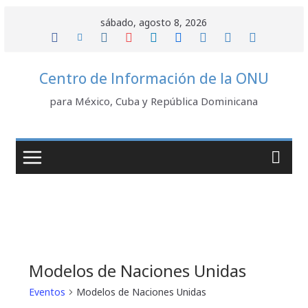
Saltar
sábado, agosto 8, 2026
al
contenido
Centro de Información de la ONU
para México, Cuba y República Dominicana
Modelos de Naciones Unidas
Eventos
Modelos de Naciones Unidas