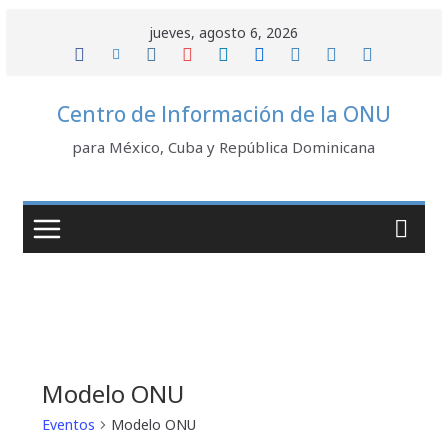
Saltar
jueves, agosto 6, 2026
al
contenido
Centro de Información de la ONU
para México, Cuba y República Dominicana
Modelo ONU
Eventos
Modelo ONU