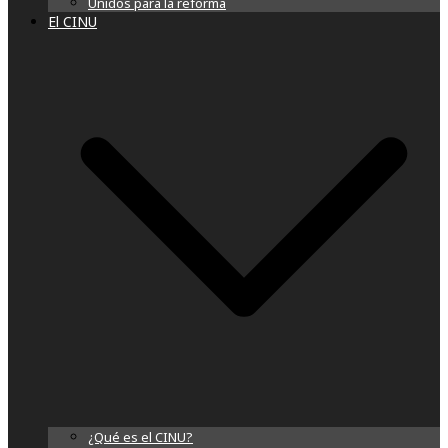
Unidos para la reforma
El CINU
¿Qué es el CINU?