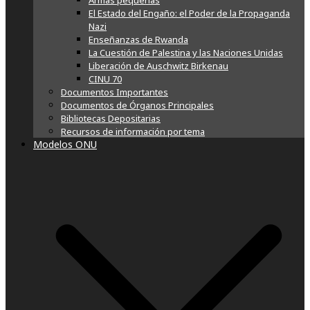
Armas pequeñas
El Estado del Engaño: el Poder de la Propaganda
Nazi
Enseñanzas de Rwanda
La Cuestión de Palestina y las Naciones Unidas
Liberación de Auschwitz Birkenau
CINU 70
Documentos Importantes
Documentos de Órganos Principales
Bibliotecas Depositarias
Recursos de información por tema
Modelos ONU