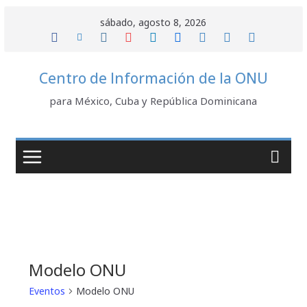
Saltar
sábado, agosto 8, 2026
al
contenido
Centro de Información de la ONU
para México, Cuba y República Dominicana
Modelo ONU
Eventos
Modelo ONU