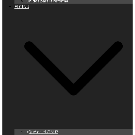
Unidos para la reforma
El CINU
¿Qué es el CINU?