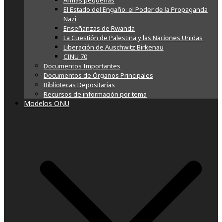
Armas pequeñas
El Estado del Engaño: el Poder de la Propaganda
Nazi
Enseñanzas de Rwanda
La Cuestión de Palestina y las Naciones Unidas
Liberación de Auschwitz Birkenau
CINU 70
Documentos Importantes
Documentos de Órganos Principales
Bibliotecas Depositarias
Recursos de información por tema
Modelos ONU