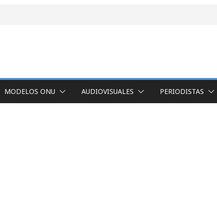
MODELOS ONU
AUDIOVISUALES
PERIODISTAS