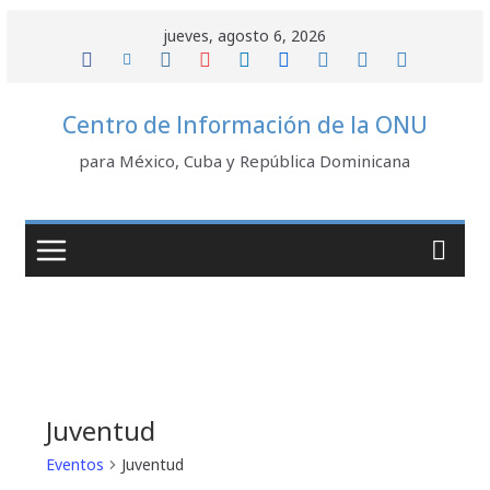
Saltar
jueves, agosto 6, 2026
al
contenido
Centro de Información de la ONU
para México, Cuba y República Dominicana
Juventud
Eventos
Juventud