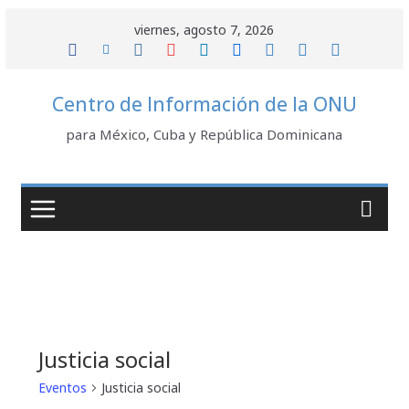
Saltar
viernes, agosto 7, 2026
al
contenido
Centro de Información de la ONU
para México, Cuba y República Dominicana
Justicia social
Eventos
Justicia social