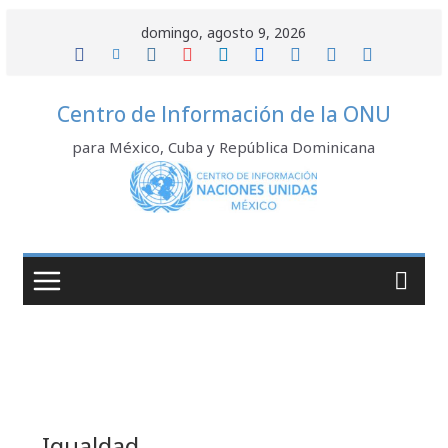
Saltar
domingo, agosto 9, 2026
al
contenido
Centro de Información de la ONU
para México, Cuba y República Dominicana
Igualdad