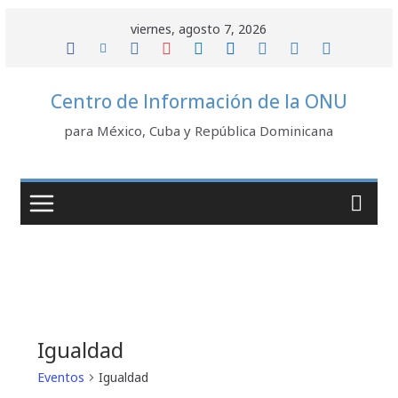
Saltar
viernes, agosto 7, 2026
al
contenido
Centro de Información de la ONU
para México, Cuba y República Dominicana
Igualdad
Eventos
Igualdad