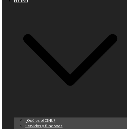
El CINU
¿Qué es el CINU?
Servicios y funciones