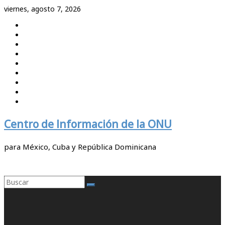
Saltar
viernes, agosto 7, 2026
al
contenido
Centro de Información de la ONU
para México, Cuba y República Dominicana