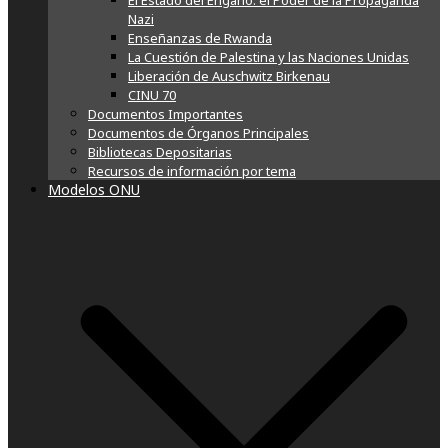
El Estado del Engaño: el Poder de la Propaganda
Nazi
Enseñanzas de Rwanda
La Cuestión de Palestina y las Naciones Unidas
Liberación de Auschwitz Birkenau
CINU 70
Documentos Importantes
Documentos de Órganos Principales
Bibliotecas Depositarias
Recursos de información por tema
Modelos ONU