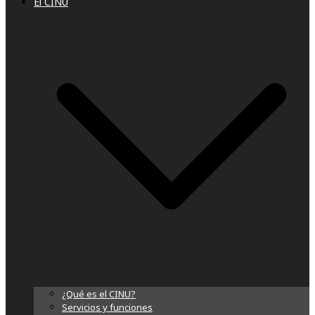
El CINU
¿Qué es el CINU?
Servicios y funciones