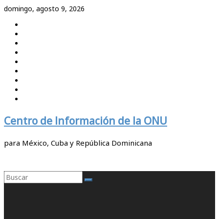
Saltar
domingo, agosto 9, 2026
al
contenido
Centro de Información de la ONU
para México, Cuba y República Dominicana