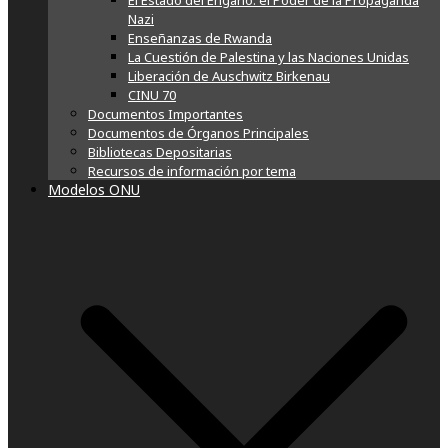
El Estado del Engaño: el Poder de la Propaganda
Nazi
Enseñanzas de Rwanda
La Cuestión de Palestina y las Naciones Unidas
Liberación de Auschwitz Birkenau
CINU 70
Documentos Importantes
Documentos de Órganos Principales
Bibliotecas Depositarias
Recursos de información por tema
Modelos ONU