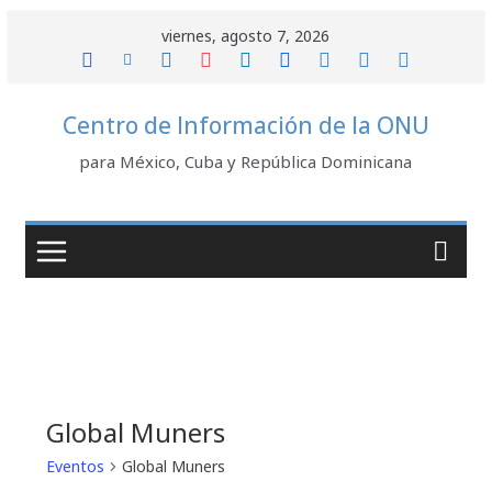
Saltar
viernes, agosto 7, 2026
al
contenido
Centro de Información de la ONU
para México, Cuba y República Dominicana
Global Muners
Eventos
Global Muners