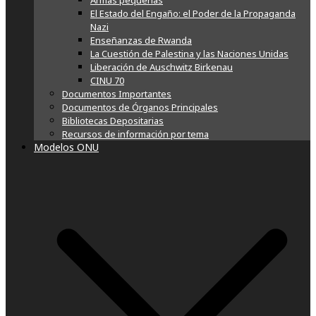
Armas pequeñas
El Estado del Engaño: el Poder de la Propaganda
Nazi
Enseñanzas de Rwanda
La Cuestión de Palestina y las Naciones Unidas
Liberación de Auschwitz Birkenau
CINU 70
Documentos Importantes
Documentos de Órganos Principales
Bibliotecas Depositarias
Recursos de información por tema
Modelos ONU