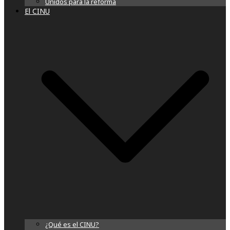
Unidos para la reforma
El CINU
¿Qué es el CINU?