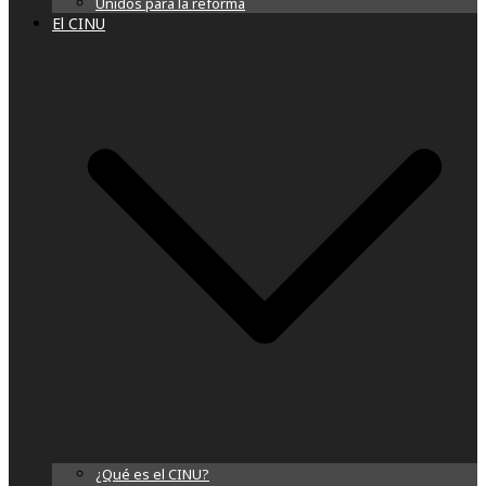
Unidos para la reforma
El CINU
¿Qué es el CINU?