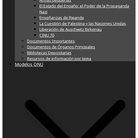
Armas pequeñas
El Estado del Engaño: el Poder de la Propaganda
Nazi
Enseñanzas de Rwanda
La Cuestión de Palestina y las Naciones Unidas
Liberación de Auschwitz Birkenau
CINU 70
Documentos Importantes
Documentos de Órganos Principales
Bibliotecas Depositarias
Recursos de información por tema
Modelos ONU