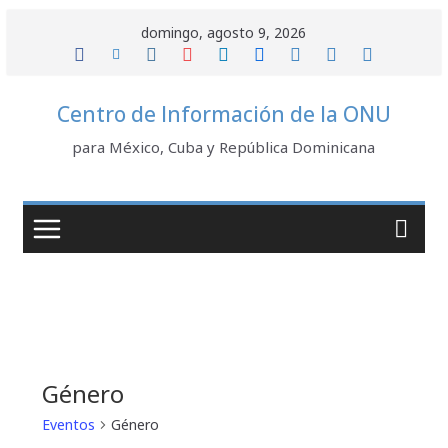
Saltar
domingo, agosto 9, 2026
al
contenido
Centro de Información de la ONU
para México, Cuba y República Dominicana
Género
Eventos
Género