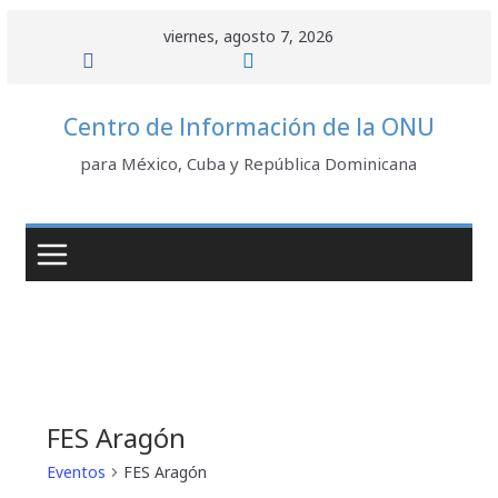
Saltar
viernes, agosto 7, 2026
al
contenido
Centro de Información de la ONU
para México, Cuba y República Dominicana
FES Aragón
Eventos
FES Aragón