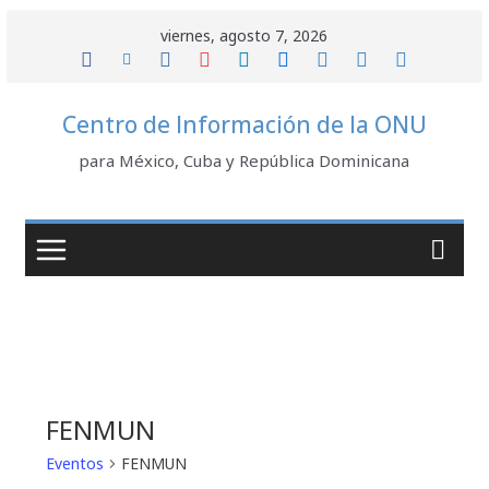
Saltar
viernes, agosto 7, 2026
al
contenido
Centro de Información de la ONU
para México, Cuba y República Dominicana
FENMUN
Eventos
FENMUN