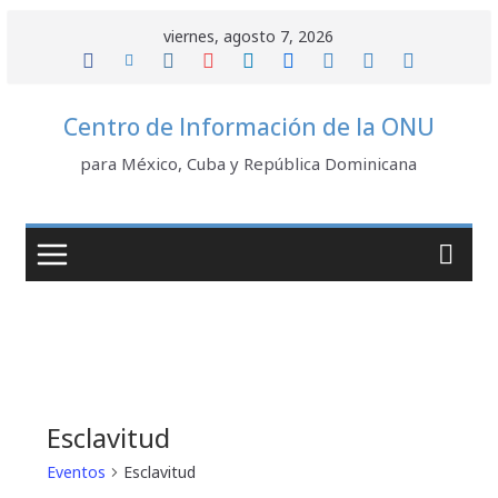
Saltar
viernes, agosto 7, 2026
al
contenido
Centro de Información de la ONU
para México, Cuba y República Dominicana
Esclavitud
Eventos
Esclavitud