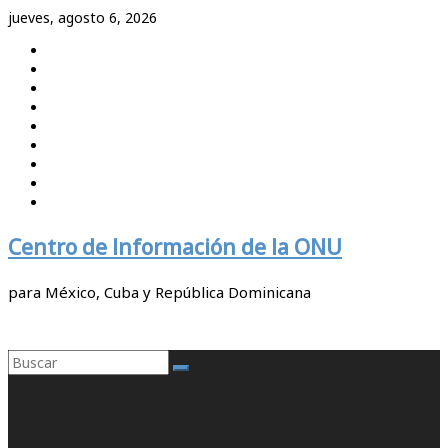
Saltar
jueves, agosto 6, 2026
al
contenido
Centro de Información de la ONU
para México, Cuba y República Dominicana