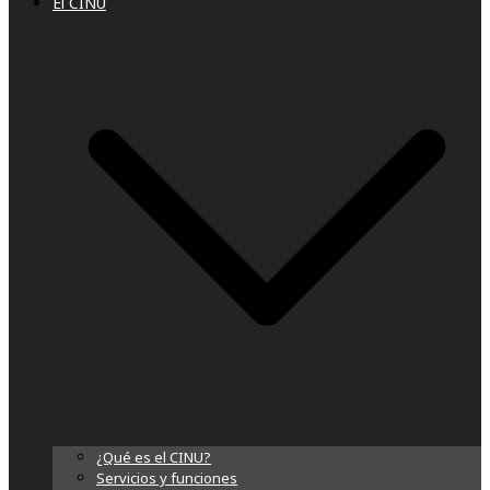
El CINU
¿Qué es el CINU?
Servicios y funciones