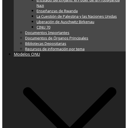
El Estado del Engaño: el Poder de la Propaganda
Nazi
Enseñanzas de Rwanda
La Cuestión de Palestina y las Naciones Unidas
Liberación de Auschwitz Birkenau
CINU 70
Documentos Importantes
Documentos de Órganos Principales
Bibliotecas Depositarias
Recursos de información por tema
Modelos ONU