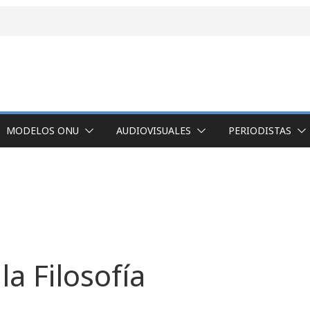
MODELOS ONU
AUDIOVISUALES
PERIODISTAS
la Filosofía