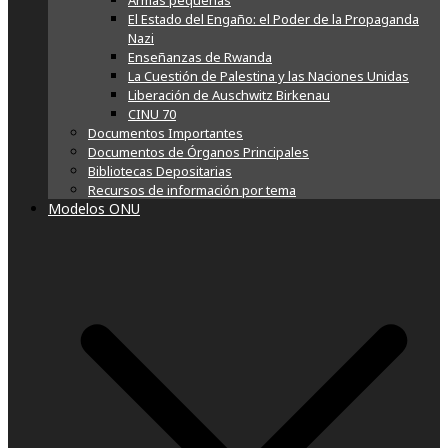
Armas pequeñas
El Estado del Engaño: el Poder de la Propaganda
Nazi
Enseñanzas de Rwanda
La Cuestión de Palestina y las Naciones Unidas
Liberación de Auschwitz Birkenau
CINU 70
Documentos Importantes
Documentos de Órganos Principales
Bibliotecas Depositarias
Recursos de información por tema
Modelos ONU