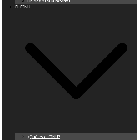
Unidos para la reforma
El CINU
¿Qué es el CINU?