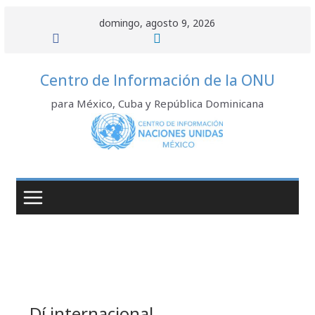
Saltar
domingo, agosto 9, 2026
al
contenido
Centro de Información de la ONU
para México, Cuba y República Dominicana
Dí internacional