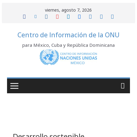
Saltar
viernes, agosto 7, 2026
al
contenido
Centro de Información de la ONU
para México, Cuba y República Dominicana
Desarrollo sostenible