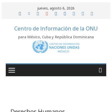
Saltar
jueves, agosto 6, 2026
al
contenido
Centro de Información de la ONU
para México, Cuba y República Dominicana
Derechos Humanos