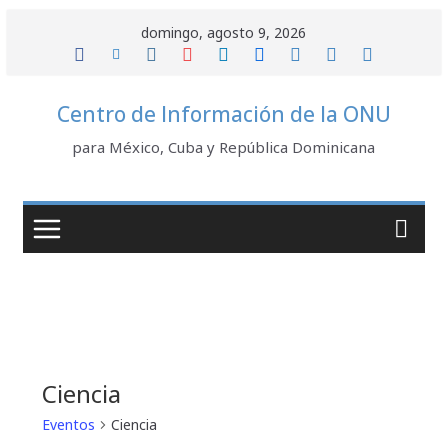
Saltar
domingo, agosto 9, 2026
al
contenido
Centro de Información de la ONU
para México, Cuba y República Dominicana
Ciencia
Eventos
Ciencia