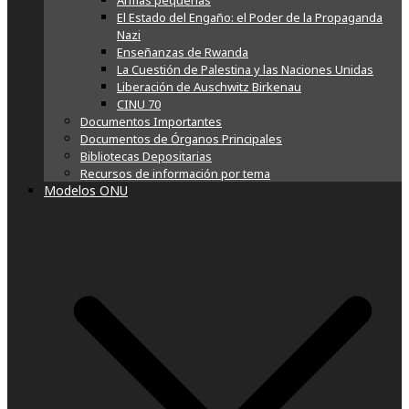
Armas pequeñas
El Estado del Engaño: el Poder de la Propaganda
Nazi
Enseñanzas de Rwanda
La Cuestión de Palestina y las Naciones Unidas
Liberación de Auschwitz Birkenau
CINU 70
Documentos Importantes
Documentos de Órganos Principales
Bibliotecas Depositarias
Recursos de información por tema
Modelos ONU