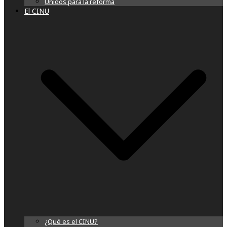
Unidos para la reforma
El CINU
¿Qué es el CINU?