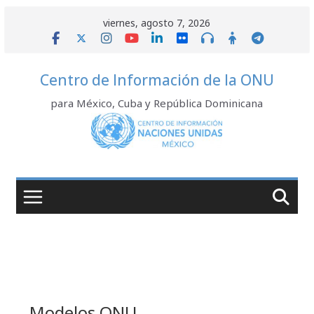
Saltar
viernes, agosto 7, 2026
al
contenido
Centro de Información de la ONU
para México, Cuba y República Dominicana
Modelos ONU