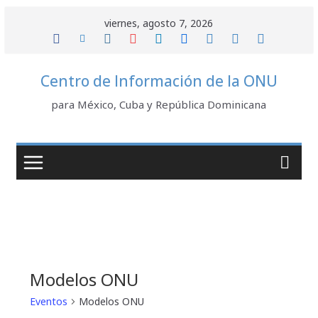
Saltar
viernes, agosto 7, 2026
al
contenido
Centro de Información de la ONU
para México, Cuba y República Dominicana
Modelos ONU
Eventos
Modelos ONU