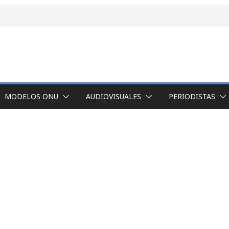
MODELOS ONU
AUDIOVISUALES
PERIODISTAS