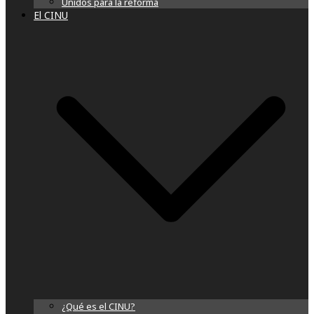
Unidos para la reforma
El CINU
¿Qué es el CINU?