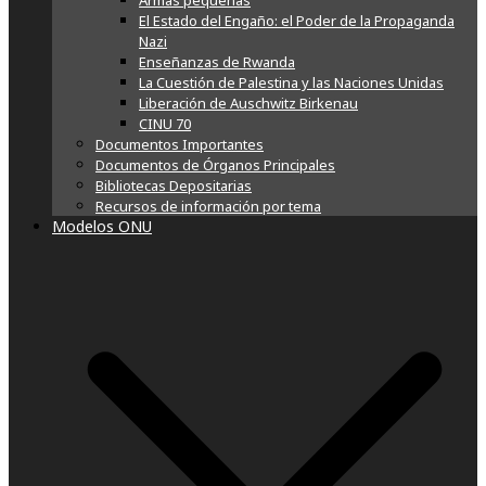
Armas pequeñas
El Estado del Engaño: el Poder de la Propaganda
Nazi
Enseñanzas de Rwanda
La Cuestión de Palestina y las Naciones Unidas
Liberación de Auschwitz Birkenau
CINU 70
Documentos Importantes
Documentos de Órganos Principales
Bibliotecas Depositarias
Recursos de información por tema
Modelos ONU