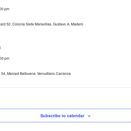
:00 pm
ard 52, Colonia Siete Maravillas, Gustavo A. Madero
:00 pm
ga 54, Merced Balbuena, Venustiano Carranza
Subscribe to calendar