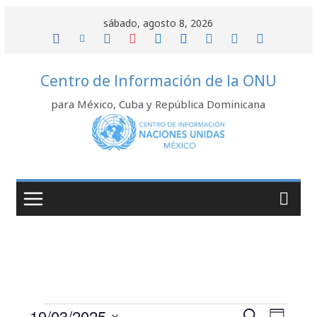
Saltar
sábado, agosto 8, 2026
al
contenido
Centro de Información de la ONU
para México, Cuba y República Dominicana
N
19/03/2025
B