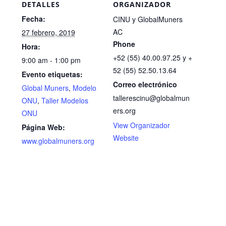
DETALLES
ORGANIZADOR
Fecha:
CINU y GlobalMuners
AC
27 febrero, 2019
Phone
Hora:
+52 (55) 40.00.97.25 y +
9:00 am - 1:00 pm
52 (55) 52.50.13.64
Evento etiquetas:
Correo electrónico
Global Muners
,
Modelo
tallerescinu@globalmun
ONU
,
Taller Modelos
ers.org
ONU
View Organizador
Página Web:
Website
www.globalmuners.org