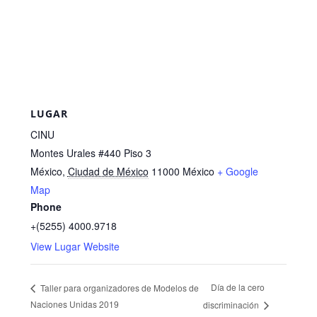
LUGAR
CINU
Montes Urales #440 Piso 3
México
,
Ciudad de México
11000
México
+ Google
Map
Phone
+(5255) 4000.9718
View Lugar Website
Día de la cero
Taller para organizadores de Modelos de
Naciones Unidas 2019
discriminación