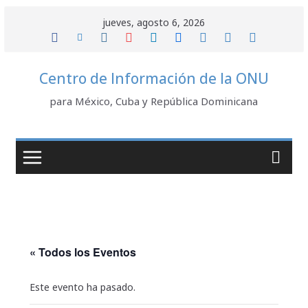
Saltar
jueves, agosto 6, 2026
al
contenido
Centro de Información de la ONU
para México, Cuba y República Dominicana
« Todos los Eventos
Este evento ha pasado.