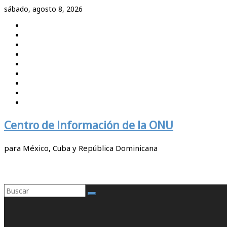
Saltar
sábado, agosto 8, 2026
al
contenido
Centro de Información de la ONU
para México, Cuba y República Dominicana