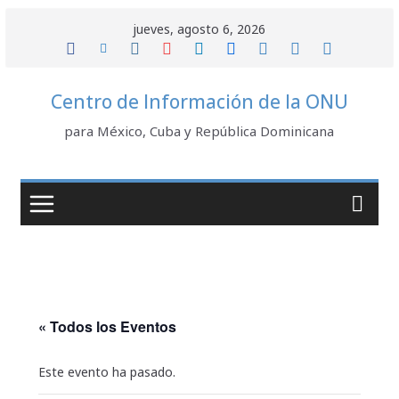
Saltar
jueves, agosto 6, 2026
al
contenido
Centro de Información de la ONU
para México, Cuba y República Dominicana
« Todos los Eventos
Este evento ha pasado.