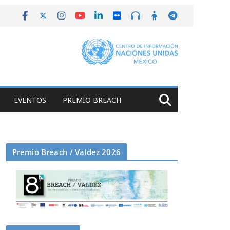
EVENTOS
PREMIO BREACH
Premio Breach / Valdez 2026