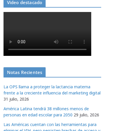
Video destacado
Notas Recientes
La OPS llama a proteger la lactancia materna
frente a la creciente influencia del marketing digital
31 julio, 2026
América Latina tendrá 38 millones menos de
personas en edad escolar para 2050
29 julio, 2026
Las Américas cuentan con las herramientas para
eliminar el VIH, pero persisten brechas de acceso y