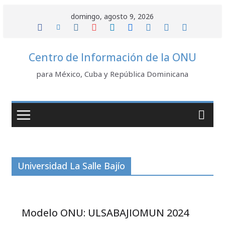
Saltar
domingo, agosto 9, 2026
al
contenido
Centro de Información de la ONU
para México, Cuba y República Dominicana
Universidad La Salle Bajío
Modelo ONU: ULSABAJIOMUN 2024