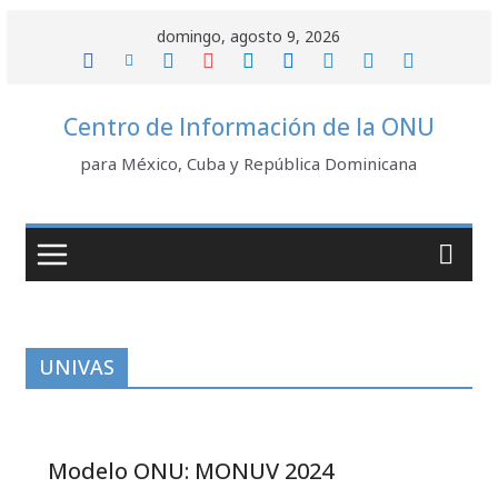
Saltar
domingo, agosto 9, 2026
al
contenido
Centro de Información de la ONU
para México, Cuba y República Dominicana
UNIVAS
Modelo ONU: MONUV 2024