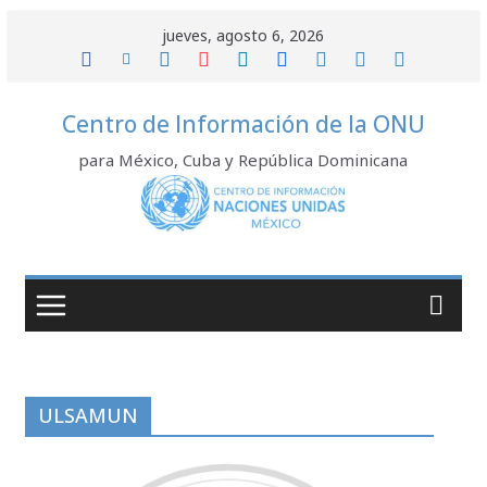
Saltar
jueves, agosto 6, 2026
al
contenido
Centro de Información de la ONU
para México, Cuba y República Dominicana
ULSAMUN