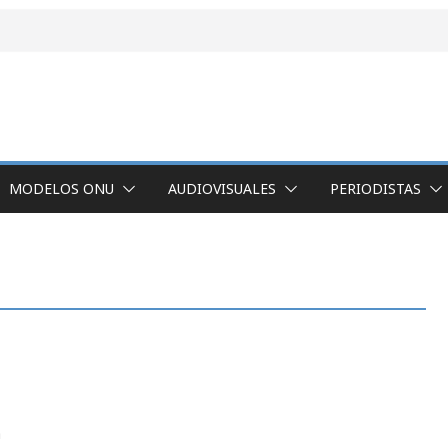
MODELOS ONU
AUDIOVISUALES
PERIODISTAS
a