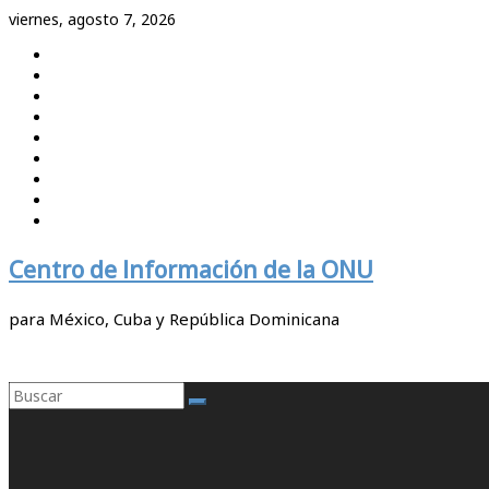
Saltar
viernes, agosto 7, 2026
al
contenido
Centro de Información de la ONU
para México, Cuba y República Dominicana